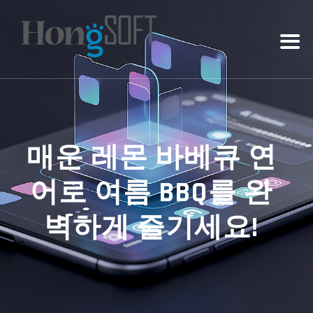
매운 레몬 바베큐 연
어로 여름 BBQ를 완
벽하게 즐기세요!