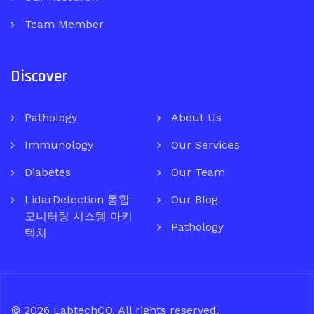
Team Member
Discover
Pathology
About Us
Immunology
Our Services
Diabetes
Our Team
LidarDetection 통합
Our Blog
모니터링 시스템 아키
Pathology
텍처
© 2026
LabtechCO
. All rights reserved.