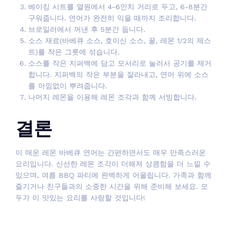
베이킹 시트를 열원에서 4-6인치 거리로 두고, 6-8분간
구워줍니다. 연어가 완전히 익을 때까지 조리합니다.
브로일러에서 꺼낸 후 5분간 둡니다.
소스 재료(바베큐 소스, 호이신 소스, 꿀, 레몬 1/2의 제스
트)를 작은 그릇에 섞습니다.
소스를 작은 지퍼백에 담고 모서리로 눌러서 공기를 제거
합니다. 지퍼백의 작은 부분을 잘라내고, 연어 위에 소스
를 아낌없이 뿌려줍니다.
나머지 레몬을 이용해 레몬 조각과 함께 서빙합니다.
결론
이 매운 레몬 바베큐 연어는 간편하면서도 매우 만족스러운
요리입니다. 신선한 레몬 조각이 더해져 상큼함을 더 느낄 수
있으며, 여름 BBQ 파티에 완벽하게 어울립니다. 가족과 함께
즐기거나 친구들과의 소중한 시간을 위해 준비해 보세요. 모
두가 이 맛있는 요리를 사랑할 것입니다!